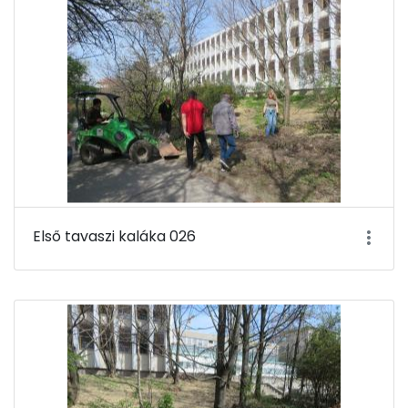
Első tavaszi kaláka 026