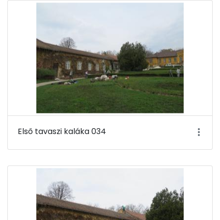
Első tavaszi kaláka 034