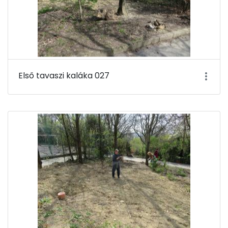
Első tavaszi kaláka 027