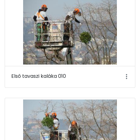
Első tavaszi kaláka 010