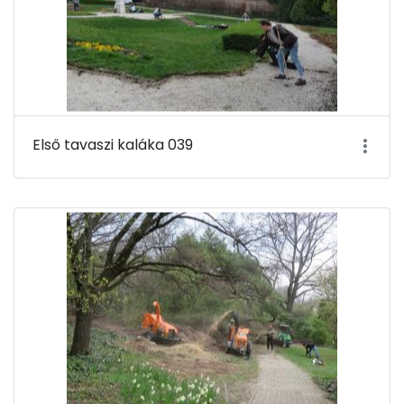
Első tavaszi kaláka 039