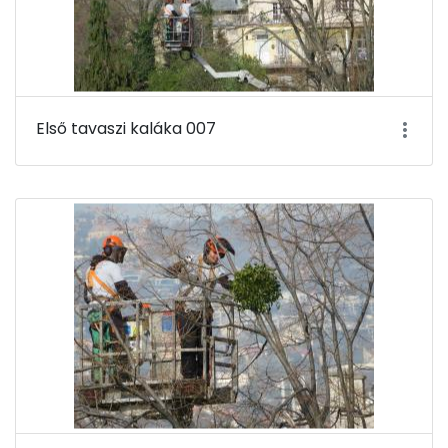
Első tavaszi kaláka 007