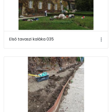
Első tavaszi kaláka 035