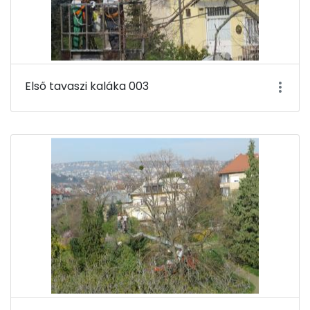
Első tavaszi kaláka 003