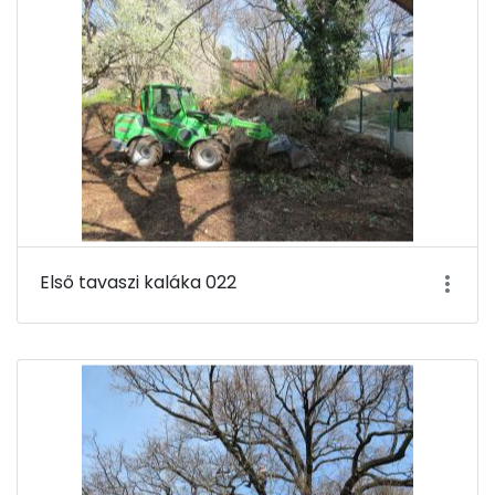
Első tavaszi kaláka 022