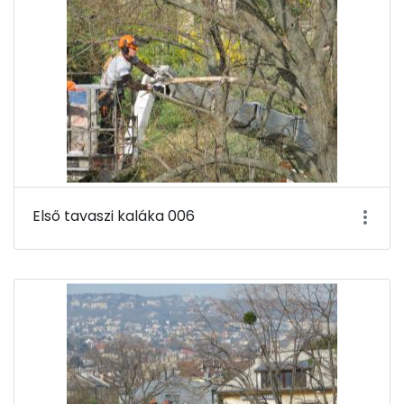
Első tavaszi kaláka 006