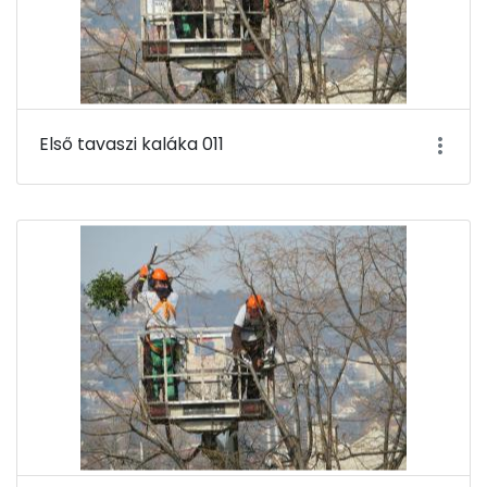
Első tavaszi kaláka 011