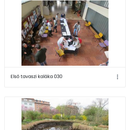
Első tavaszi kaláka 030