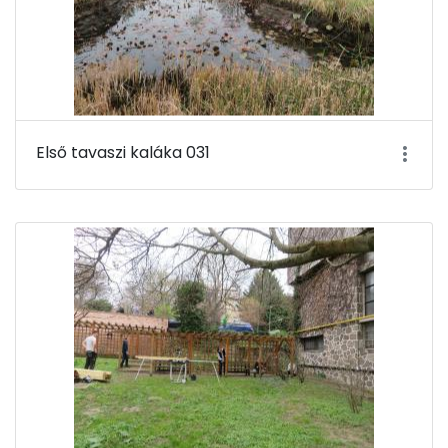
Első tavaszi kaláka 031