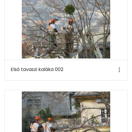
Első tavaszi kaláka 002