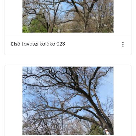
Első tavaszi kaláka 023