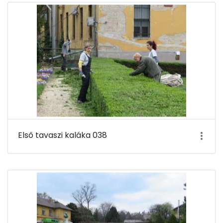
Első tavaszi kaláka 038