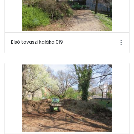
Első tavaszi kaláka 019