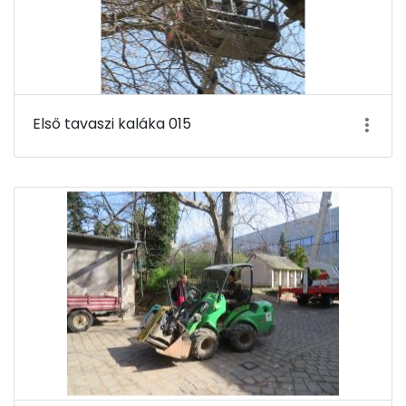
Első tavaszi kaláka 015