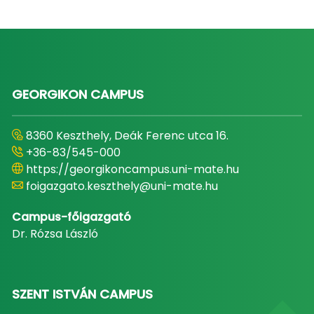
GEORGIKON CAMPUS
8360 Keszthely, Deák Ferenc utca 16.
+36-83/545-000
https://georgikoncampus.uni-mate.hu
foigazgato.keszthely@uni-mate.hu
Campus-főigazgató
Dr. Rózsa László
SZENT ISTVÁN CAMPUS