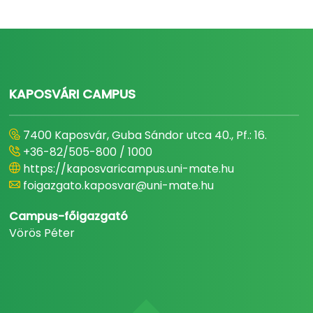
KAPOSVÁRI CAMPUS
7400 Kaposvár, Guba Sándor utca 40., Pf.: 16.
+36-82/505-800 / 1000
https://kaposvaricampus.uni-mate.hu
foigazgato.kaposvar@uni-mate.hu
Campus-főigazgató
Vörös Péter