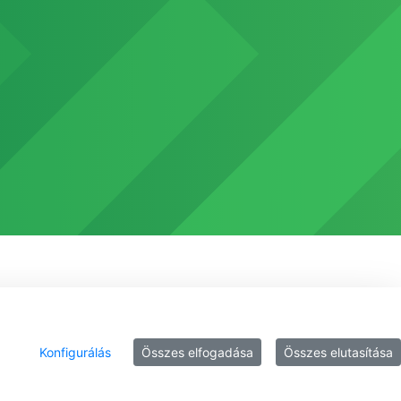
Konfigurálás
Összes elfogadása
Összes elutasítása