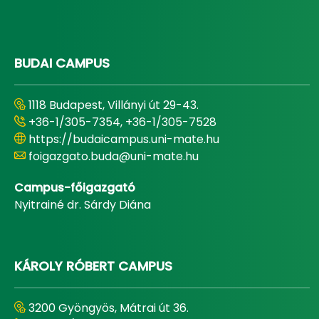
BUDAI CAMPUS
1118 Budapest, Villányi út 29-43.
+36-1/305-7354, +36-1/305-7528
https://budaicampus.uni-mate.hu
foigazgato.buda@uni-mate.hu
Campus-főigazgató
Nyitrainé dr. Sárdy Diána
KÁROLY RÓBERT CAMPUS
3200 Gyöngyös, Mátrai út 36.