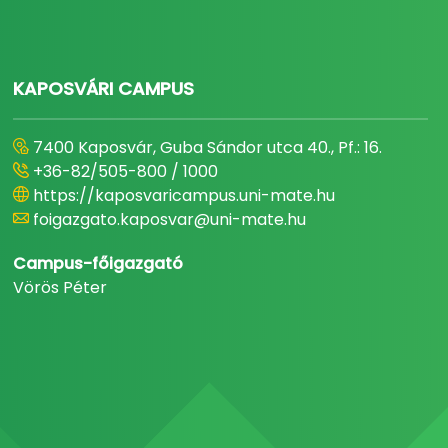
KAPOSVÁRI CAMPUS
7400 Kaposvár, Guba Sándor utca 40., Pf.: 16.
+36-82/505-800 / 1000
https://kaposvaricampus.uni-mate.hu
foigazgato.kaposvar@uni-mate.hu
Campus-főigazgató
Vörös Péter