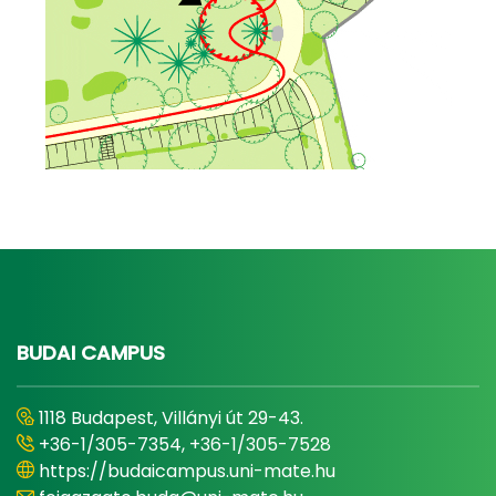
BUDAI CAMPUS
1118 Budapest, Villányi út 29-43.
+36-1/305-7354, +36-1/305-7528
https://budaicampus.uni-mate.hu