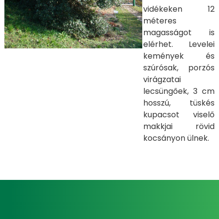
vidékeken 12
méteres
magasságot is
elérhet. Levelei
kemények és
szúrósak, porzós
virágzatai
lecsüngőek, 3 cm
hosszú, tüskés
kupacsot viselő
makkjai rövid
kocsányon ülnek.