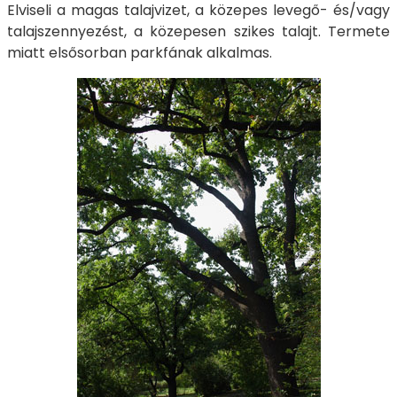
Elviseli a magas talajvizet, a közepes levegő- és/vagy
talajszennyezést, a közepesen szikes talajt. Termete
miatt elsősorban parkfának alkalmas.