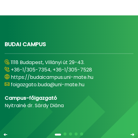
BUDAI CAMPUS
1118 Budapest, Villányi út 29-43.
+36-1/305-7354, +36-1/305-7528
https://budaicampus.uni-mate.hu
foigazgato.buda@uni-mate.hu
Campus-főigazgató
Nyitrainé dr. Sárdy Diána