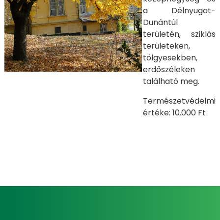
a Délnyugat-
Dunántúl
területén, sziklás
területeken,
tölgyesekben,
erdőszéleken
található meg.
Természetvédelmi
értéke: 10.000 Ft