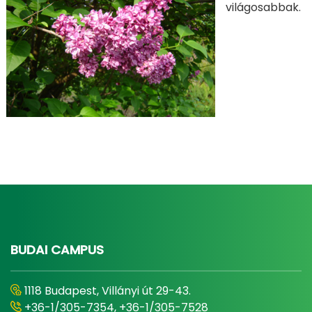
világosabbak.
BUDAI CAMPUS
1118 Budapest, Villányi út 29-43.
+36-1/305-7354, +36-1/305-7528