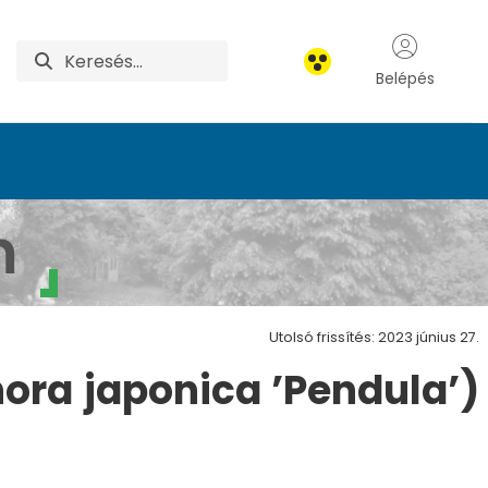
Belépés
tum
m
Utolsó frissítés: 2023 június 27.
ora japonica ’Pendula’)