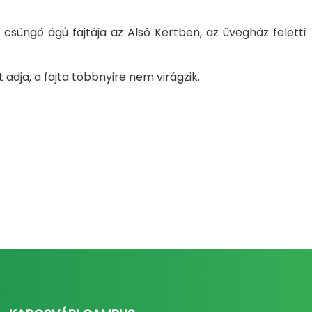
csüngő ágú fajtája az Alsó Kertben, az üvegház feletti
adja, a fajta többnyire nem virágzik.