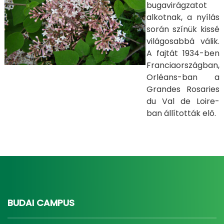
bugavirágzatot
alkotnak, a nyílás
során színük kissé
világosabbá válik.
A fajtát 1934-ben
Franciaországban,
Orléans-ban a
Grandes Rosaries
du Val de Loire-
ban állították elő.
BUDAI CAMPUS