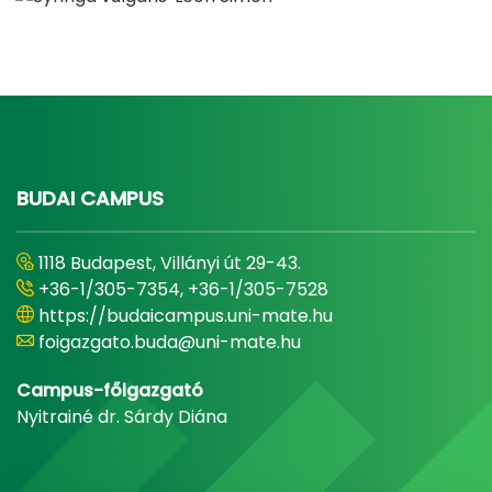
BUDAI CAMPUS
1118 Budapest, Villányi út 29-43.
+36-1/305-7354, +36-1/305-7528
https://budaicampus.uni-mate.hu
foigazgato.buda@uni-mate.hu
Campus-főigazgató
Nyitrainé dr. Sárdy Diána