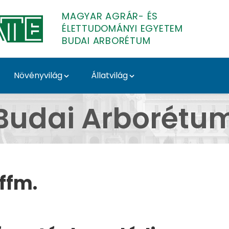
MAGYAR AGRÁR- ÉS
ÉLETTUDOMÁNYI EGYETEM
BUDAI ARBORÉTUM
Növényvilág
Állatvilág
Hoffm. - Budai Arboré
Budai Arborétu
ffm.