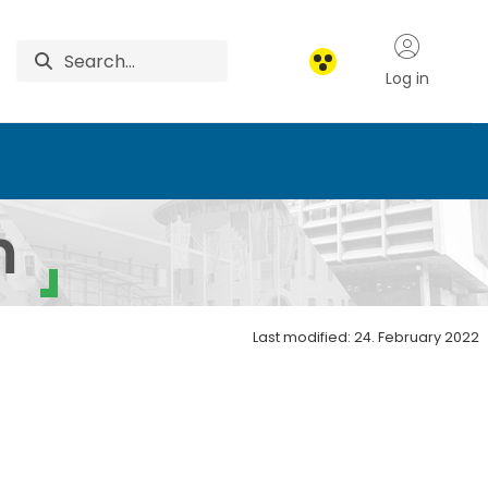
Log in
tum
m
Last modified: 24. February 2022