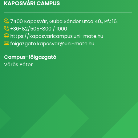
KAPOSVÁRI CAMPUS
7400 Kaposvár, Guba Sándor utca 40., Pf.: 16.
+36-82/505-800 / 1000
https://kaposvaricampus.uni-mate.hu
foigazgato.kaposvar@uni-mate.hu
Campus-főigazgató
Vörös Péter