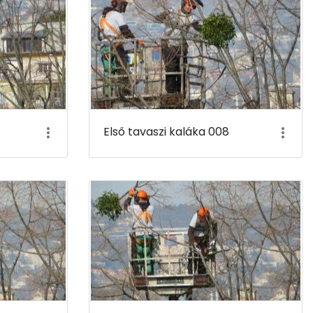
Első tavaszi kaláka 008