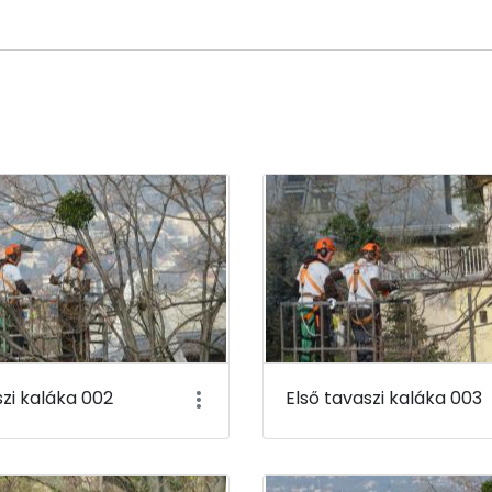
szi kaláka 002
Első tavaszi kaláka 003