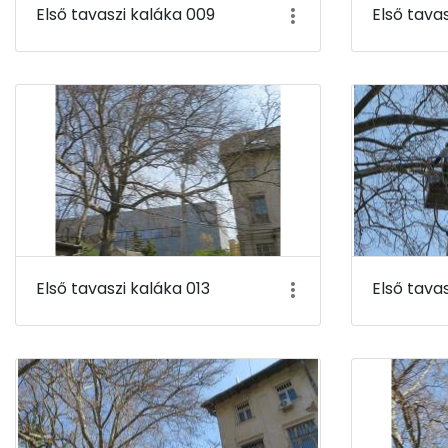
Első tavaszi kaláka 009
Első tava
Első tavaszi kaláka 013
Első tava