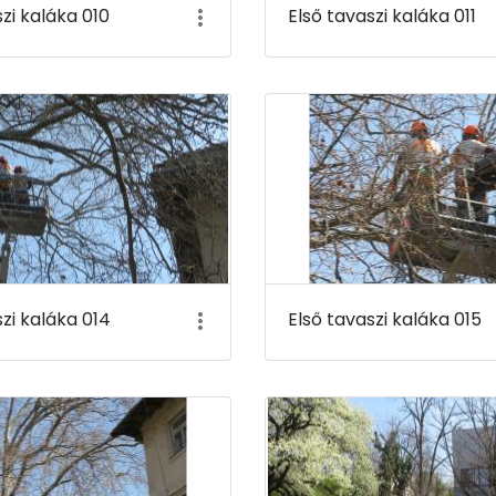
szi kaláka 010
Első tavaszi kaláka 011
szi kaláka 014
Első tavaszi kaláka 015