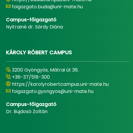
foigazgato.buda@uni-mate.hu
Campus-főigazgató
Nyitrainé dr. Sárdy Diána
KÁROLY RÓBERT CAMPUS
3200 Gyöngyös, Mátrai út 36.
+36-37/518-300
https://karolyrobertcampus.uni-mate.hu
foigazgato.gyongyos@uni-mate.hu
Campus-főigazgató
Dr. Bujdosó Zoltán