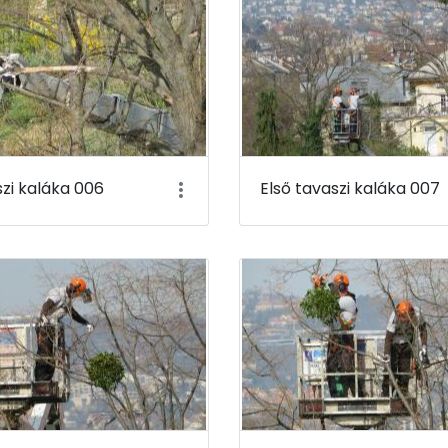
szi kaláka 006
Első tavaszi kaláka 007