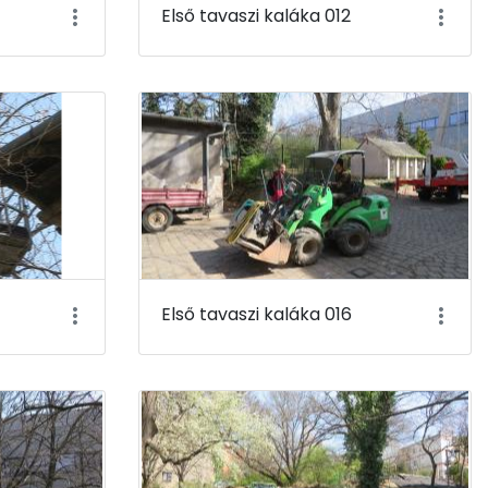
Első tavaszi kaláka 012
Első tavaszi kaláka 016