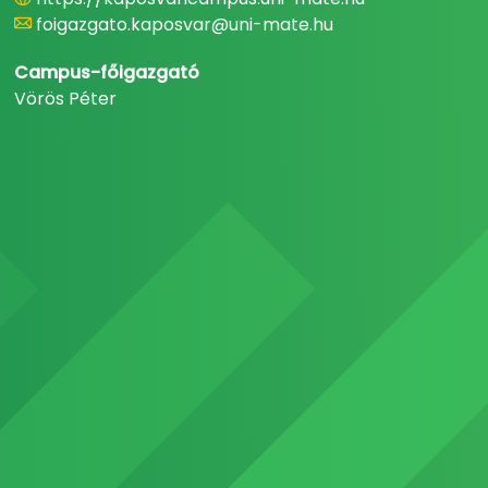
foigazgato.kaposvar@uni-mate.hu
Campus-főigazgató
Vörös Péter