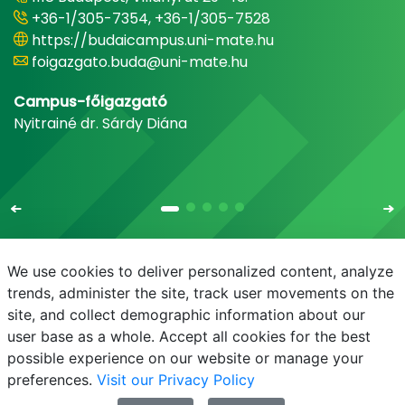
+36-1/305-7354, +36-1/305-7528
https://budaicampus.uni-mate.hu
foigazgato.buda@uni-mate.hu
Campus-főigazgató
Nyitrainé dr. Sárdy Diána
We use cookies to deliver personalized content, analyze
trends, administer the site, track user movements on the
site, and collect demographic information about our
E-mail
Telefonkönyv
NEPTUN
E-learning
user base as a whole. Accept all cookies for the best
possible experience on our website or manage your
preferences.
Visit our Privacy Policy