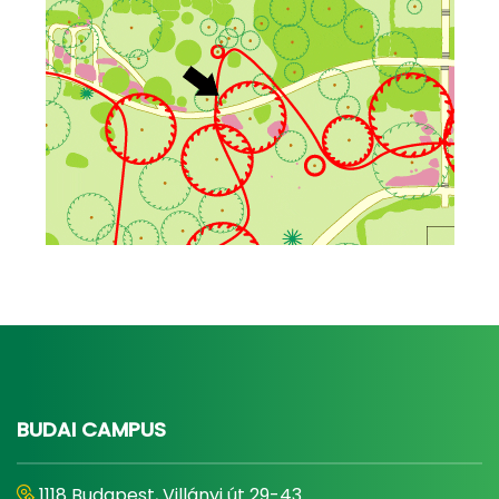
BUDAI CAMPUS
1118 Budapest, Villányi út 29-43.