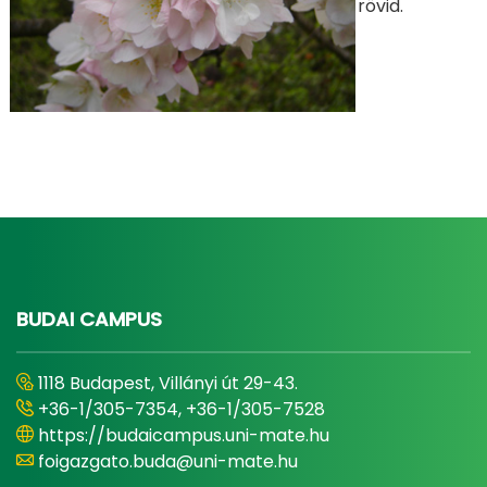
rövid.
BUDAI CAMPUS
1118 Budapest, Villányi út 29-43.
+36-1/305-7354, +36-1/305-7528
https://budaicampus.uni-mate.hu
foigazgato.buda@uni-mate.hu