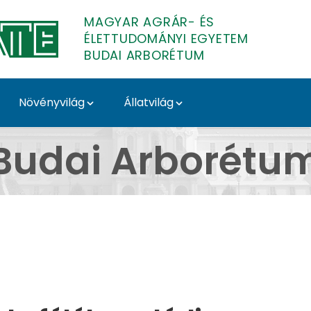
MAGYAR AGRÁR- ÉS
ÉLETTUDOMÁNYI EGYETEM
BUDAI ARBORÉTUM
Növényvilág
Állatvilág
dai Arborétum
Budai Arborétu