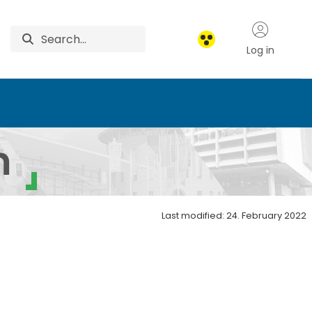
Log in
m
Last modified: 24. February 2022