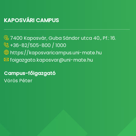
KAPOSVÁRI CAMPUS
7400 Kaposvár, Guba Sándor utca 40., Pf.: 16.
+36-82/505-800 / 1000
https://kaposvaricampus.uni-mate.hu
foigazgato.kaposvar@uni-mate.hu
Campus-főigazgató
Vörös Péter