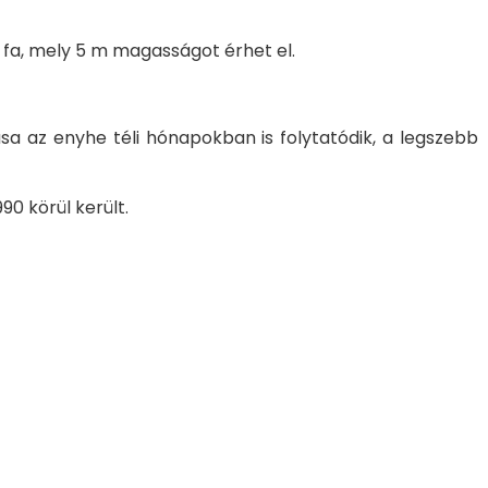
 fa, mely 5 m magasságot érhet el.
ása az enyhe téli hónapokban is folytatódik, a legszebb
90 körül került.