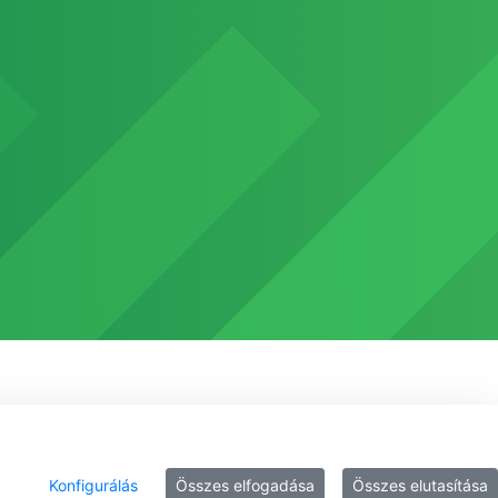
Konfigurálás
Összes elfogadása
Összes elutasítása