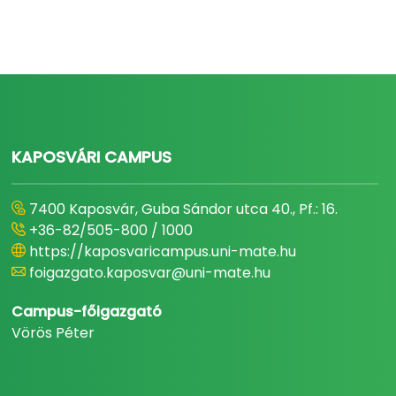
KAPOSVÁRI CAMPUS
7400 Kaposvár, Guba Sándor utca 40., Pf.: 16.
+36-82/505-800 / 1000
https://kaposvaricampus.uni-mate.hu
foigazgato.kaposvar@uni-mate.hu
Campus-főigazgató
Vörös Péter