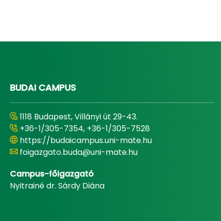
BUDAI CAMPUS
1118 Budapest, Villányi út 29-43.
+36-1/305-7354, +36-1/305-7528
https://budaicampus.uni-mate.hu
foigazgato.buda@uni-mate.hu
Campus-főigazgató
Nyitrainé dr. Sárdy Diána