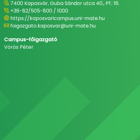
7400 Kaposvár, Guba Sándor utca 40., Pf.: 16.
+36-82/505-800 / 1000
https://kaposvaricampus.uni-mate.hu
foigazgato.kaposvar@uni-mate.hu
Campus-főigazgató
Vörös Péter