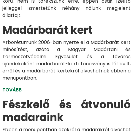
körű, nem is törekszünk erre, éppen csak ízelítő
jelleggel ismertetünk néhány nálunk megjelent
állatfajt.
Madárbarát kert
Arborétumunk 2006-ban nyerte el a Madárbarát Kert
minősítést, azóta a Magyar Madártani és
Természetvédelmi Egyesület és a főváros
ajándékaként madárbarát-kerti tanösvény is létesült,
erről és a madárbarát kertekről olvashatnak ebben a
menüpontban.
TOVÁBB
Fészkelő és átvonuló
madaraink
Ebben a menüpontban azokról a madarakról olvashat