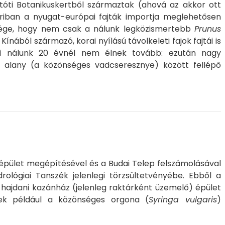
tóti Botanikuskertből származtak (ahová az akkor ott
riban a nyugat-európai fajták importja meglehetősen
essége, hogy nem csak a nálunk legközismertebb
Prunus
ából származó, korai nyílású távolkeleti fajok fajtái is
yai nálunk 20 évnél nem élnek tovább: ezután nagy
i alany (a közönséges vadcseresznye) között fellépő
 épület megépítésével és a Budai Telep felszámolásával
ológiai Tanszék jelenlegi törzsültetvényébe. Ebből a
hajdani kazánház (jelenleg raktárként üzemelő) épület
enek például a közönséges orgona (
Syringa vulgaris
)