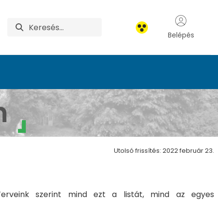
Belépés
m
Utolsó frissítés: 2022 február 23.
Terveink szerint mind ezt a listát, mind az egyes