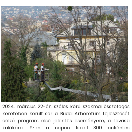
2024. március 22-én széles körű szakmai összefogás
keretében került sor a Budai Arborétum fejlesztését
célzó program első jelentős eseményére, a tavaszi
kalákára. Ezen a napon közel 300 önkéntes