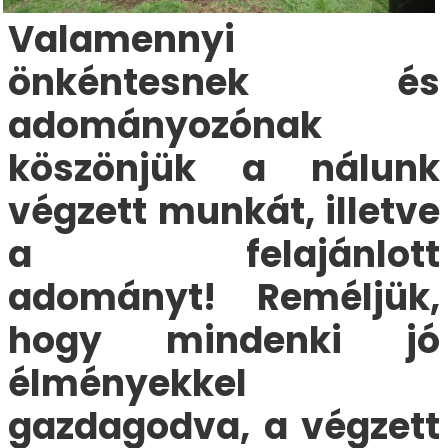
Valamennyi
önkéntesnek és
adományozónak
köszönjük a nálunk
végzett munkát, illetve
a felajánlott
adományt! Reméljük,
hogy mindenki jó
élményekkel
gazdagodva, a végzett