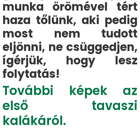
munka örömével tért
haza tőlünk, aki pedig
most nem tudott
eljönni, ne csüggedjen,
ígérjük, hogy lesz
folytatás!
További képek az
első tavaszi
kalákáról.