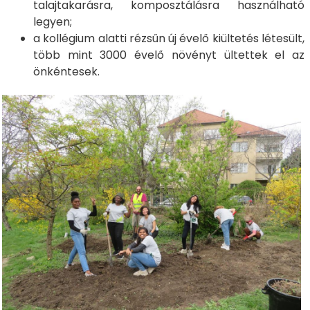
talajtakarásra, komposztálásra használható
legyen;
a kollégium alatti rézsűn új évelő kiültetés létesült,
több mint 3000 évelő növényt ültettek el az
önkéntesek.