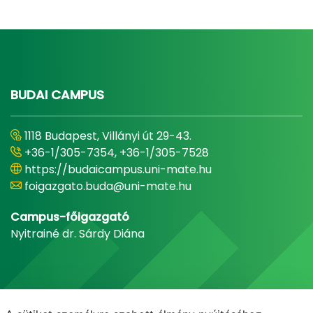
BUDAI CAMPUS
1118 Budapest, Villányi út 29-43.
+36-1/305-7354, +36-1/305-7528
https://budaicampus.uni-mate.hu
foigazgato.buda@uni-mate.hu
Campus-főigazgató
Nyitrainé dr. Sárdy Diána