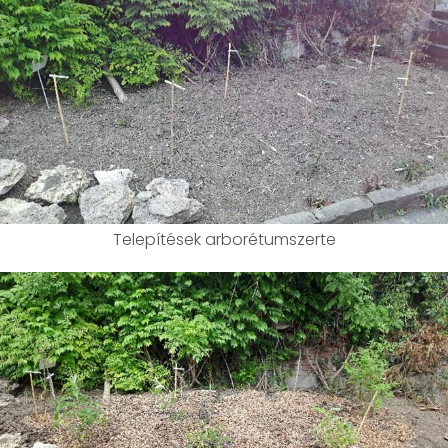
​​​​​​​Telepítések arborétumszerte