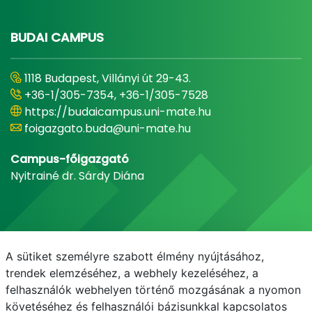
BUDAI CAMPUS
1118 Budapest, Villányi út 29-43.
+36-1/305-7354, +36-1/305-7528
https://budaicampus.uni-mate.hu
foigazgato.buda@uni-mate.hu
Campus-főigazgató
Nyitrainé dr. Sárdy Diána
A sütiket személyre szabott élmény nyújtásához,
trendek elemzéséhez, a webhely kezeléséhez, a
felhasználók webhelyen történő mozgásának a nyomon
követéséhez és felhasználói bázisunkkal kapcsolatos