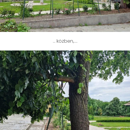
… közben,….