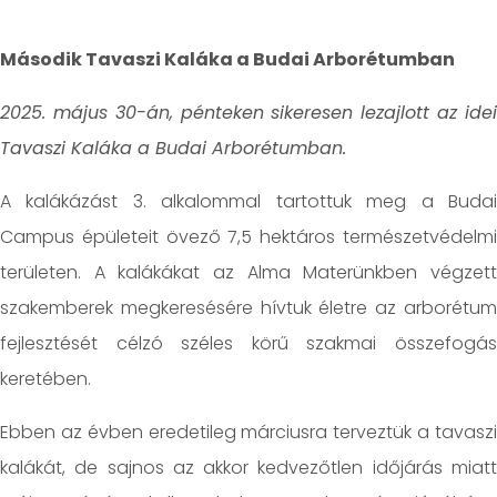
Második Tavaszi Kaláka a Budai Arborétumban
2025. május 30-án, pénteken sikeresen lezajlott az idei
Tavaszi Kaláka a Budai Arborétumban.
A kalákázást 3. alkalommal tartottuk meg a Budai
Campus épületeit övező 7,5 hektáros természetvédelmi
területen. A kalákákat az Alma Materünkben végzett
szakemberek megkeresésére hívtuk életre az arborétum
fejlesztését célzó széles körű szakmai összefogás
keretében.
Ebben az évben eredetileg márciusra terveztük a tavaszi
kalákát, de sajnos az akkor kedvezőtlen időjárás miatt