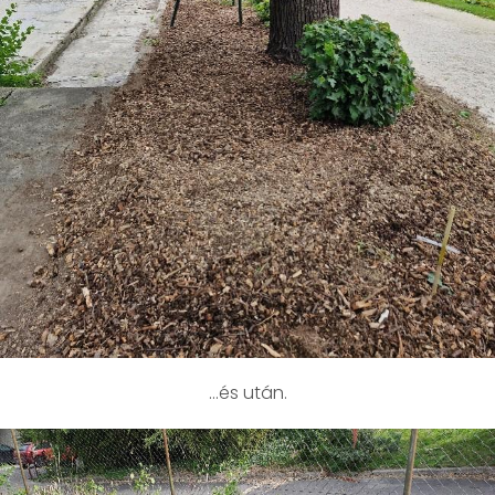
…és után.