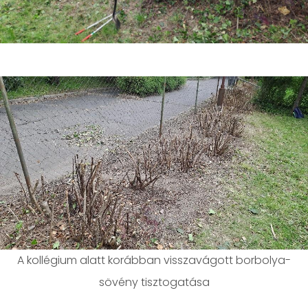
A kollégium alatt korábban visszavágott borbolya-
sövény tisztogatása