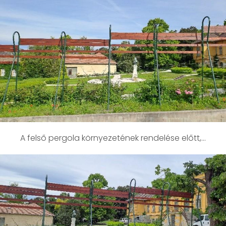
A felső pergola környezetének rendelése előtt,…