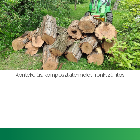
​​​​​​​Aprítékolás, komposztkitermelés, rönkszállítás