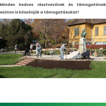
Minden kedves résztvevőnek és támogatónak
ezúton is köszönjük a támogatásukat!