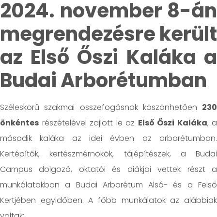
2024. november 8-án
megrendezésre került
az Első Őszi Kaláka a
Budai Arborétumban
Széleskörű szakmai összefogásnak köszönhetően
230
önkéntes
részételével zajlott le az
Első Őszi Kaláka
, a
második kaláka az idei évben az arborétumban.
Kertépítők, kertészmérnökök, tájépítészek, a Budai
Campus dolgozó, oktatói és diákjai vettek részt a
munkálatokban a Budai Arborétum Alsó- és a Felső
Kertjében egyidőben. A főbb munkálatok az alábbiak
voltak: