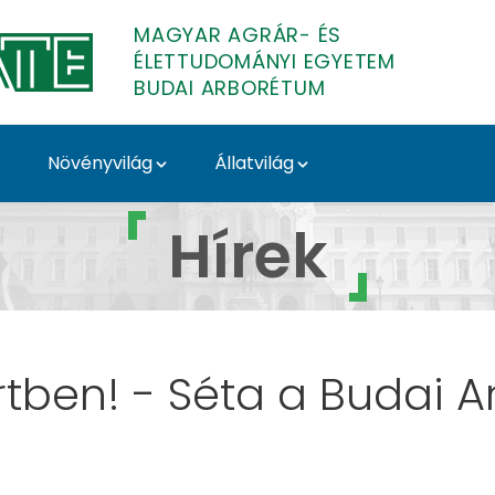
MAGYAR AGRÁR- ÉS
ÉLETTUDOMÁNYI EGYETEM
BUDAI ARBORÉTUM
Növényvilág
Állatvilág
Hírek
ertben! - Séta a Budai