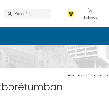
Belépés
Létrehozva: 2025 május 07.
 Arborétumban