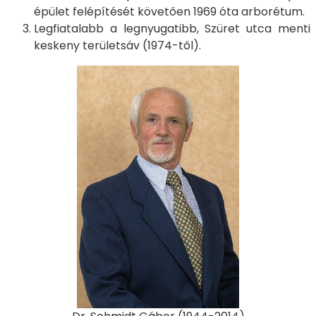
épület felépítését követően 1969 óta arborétum.
Legfiatalabb a legnyugatibb, Szüret utca menti
keskeny területsáv (1974-től).