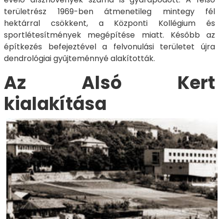
területrész 1969-ben átmenetileg mintegy fél
hektárral csökkent, a Központi Kollégium és
sportlétesítmények megépítése miatt. Később az
építkezés befejeztével a felvonulási területet újra
dendrológiai gyűjteménnyé alakították.
Az Alsó Kert
kialakítása