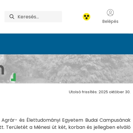
Belépés
m
Utolsó frissítés: 2025 október 30.
ar Agrár- és Élettudományi Egyetem Budai Campusának
tt. Területét a Ménesi út két, korban és jellegben elváló