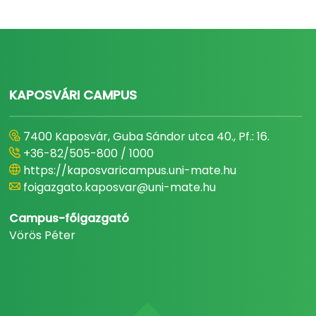
KAPOSVÁRI CAMPUS
7400 Kaposvár, Guba Sándor utca 40., Pf.: 16.
+36-82/505-800 / 1000
https://kaposvaricampus.uni-mate.hu
foigazgato.kaposvar@uni-mate.hu
Campus-főigazgató
Vörös Péter