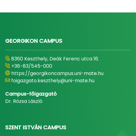
GEORGIKON CAMPUS
8360 Keszthely, Deák Ferenc utca 16.
+36-83/545-000
https://georgikoncampus.uni-mate.hu
foigazgato.keszthely@uni-mate.hu
Campus-főigazgató
Dr. Rózsa László
SZENT ISTVÁN CAMPUS