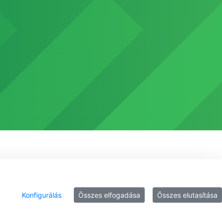
Konfigurálás
Összes elfogadása
Összes elutasítása