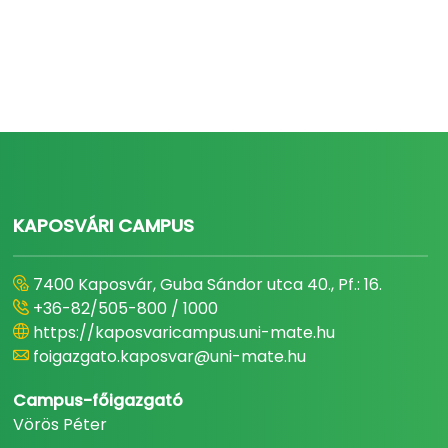
KAPOSVÁRI CAMPUS
7400 Kaposvár, Guba Sándor utca 40., Pf.: 16.
+36-82/505-800 / 1000
https://kaposvaricampus.uni-mate.hu
foigazgato.kaposvar@uni-mate.hu
Campus-főigazgató
Vörös Péter