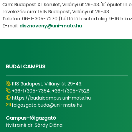
Cím: Budapest XI. kerület, Villányi út 29-43. 'K' épület III.
Levelezési cím: 1518 Budapest, Villányi út 29-43.
Telefon: 06-1-305-7270 (hétfőtől csütörtökig: 9-16 h kö
E-mail:
disznoveny@uni-mate.hu
BUDAI CAMPUS
1118 Budapest, Villányi út 29-43.
+36-1/305-7354, +36-1/305-7528
https://budaicampus.uni-mate.hu
foigazgato.buda@uni-mate.hu
Campus-főigazgató
Nyitrainé dr. Sárdy Diána