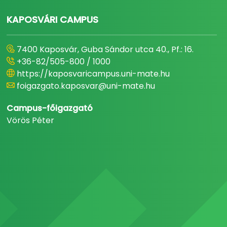
KAPOSVÁRI CAMPUS
7400 Kaposvár, Guba Sándor utca 40., Pf.: 16.
+36-82/505-800 / 1000
https://kaposvaricampus.uni-mate.hu
foigazgato.kaposvar@uni-mate.hu
Campus-főigazgató
Vörös Péter