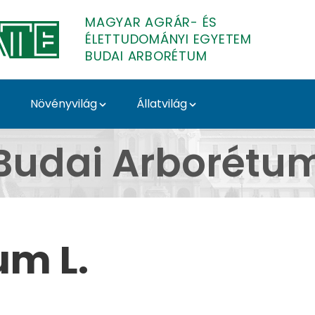
MAGYAR AGRÁR- ÉS
ÉLETTUDOMÁNYI EGYETEM
BUDAI ARBORÉTUM
Növényvilág
Állatvilág
 Budai Arborétum
Budai Arborétu
um L.