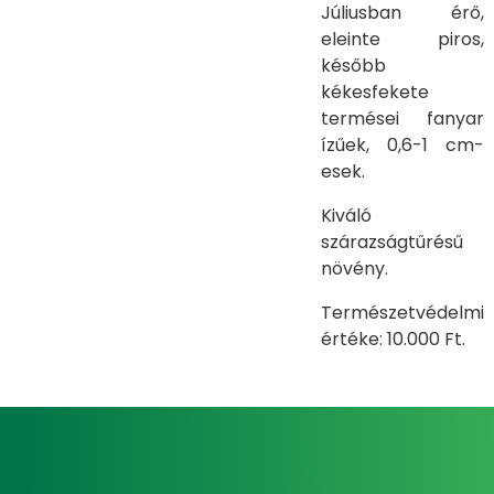
Júliusban érő,
eleinte piros,
később
kékesfekete
termései fanyar
ízűek, 0,6-1 cm-
esek.
Kiváló
szárazságtűrésű
növény.
Természetvédelmi
értéke: 10.000 Ft.