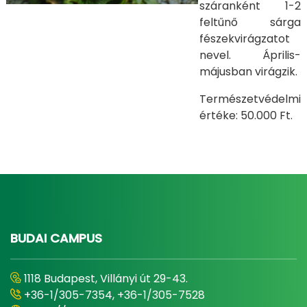
száranként 1-2
feltűnő sárga
fészekvirágzatot
nevel. Április-
májusban virágzik.
Természetvédelmi
értéke: 50.000 Ft.
BUDAI CAMPUS
1118 Budapest, Villányi út 29-43.
+36-1/305-7354, +36-1/305-7528