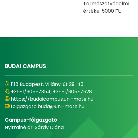
Természetvédelmi
értéke: 5000 Ft.
BUDAI CAMPUS
1118 Budapest, Villányi út 29-43.
+36-1/305-7354, +36-1/305-7528
https://budaicampus.uni-mate.hu
foigazgato.buda@uni-mate.hu
Campus-főigazgató
Nyitrainé dr. Sárdy Diána