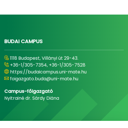
BUDAI CAMPUS
1118 Budapest, Villányi út 29-43.
+36-1/305-7354, +36-1/305-7528
https://budaicampus.uni-mate.hu
foigazgato.buda@uni-mate.hu
Campus-főigazgató
Nyitrainé dr. Sárdy Diána