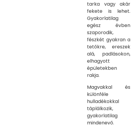
tarka vagy akár
fekete is lehet.
Gyakorlatilag
egész évben
szaporodik,
fészkét gyakran a
tetőkre, ereszek
alá, padlásokon,
elhagyott
épületekben
rakja.
Magvakkal és
különféle
hulladékokkal
táplálkozik,
gyakorlatilag
mindenevő.