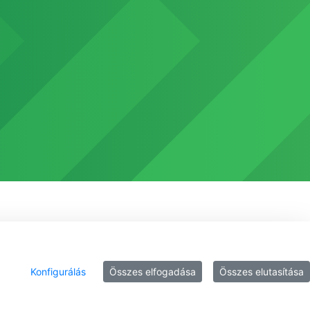
Konfigurálás
Összes elfogadása
Összes elutasítása