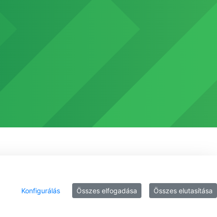
Konfigurálás
Összes elfogadása
Összes elutasítása