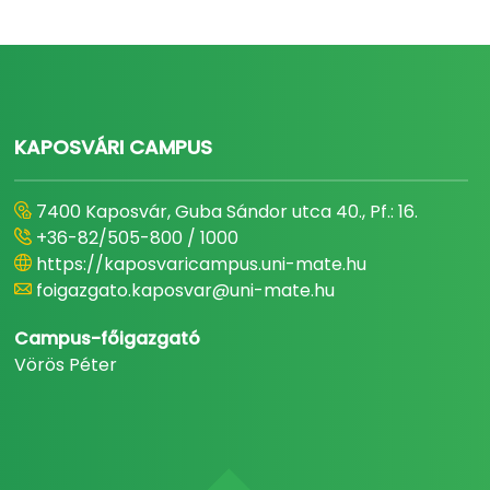
KAPOSVÁRI CAMPUS
7400 Kaposvár, Guba Sándor utca 40., Pf.: 16.
+36-82/505-800 / 1000
https://kaposvaricampus.uni-mate.hu
foigazgato.kaposvar@uni-mate.hu
Campus-főigazgató
Vörös Péter