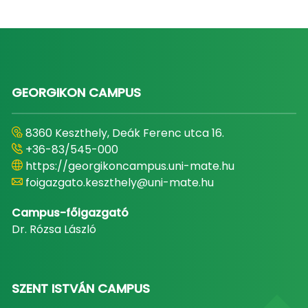
GEORGIKON CAMPUS
8360 Keszthely, Deák Ferenc utca 16.
+36-83/545-000
https://georgikoncampus.uni-mate.hu
foigazgato.keszthely@uni-mate.hu
Campus-főigazgató
Dr. Rózsa László
SZENT ISTVÁN CAMPUS