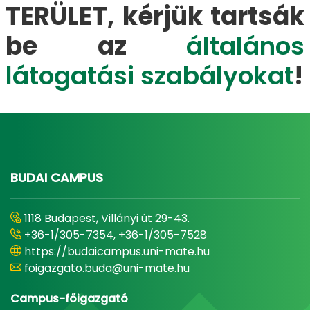
TERÜLET
, kérjük tartsák
be az
általános
látogatási szabályokat
!
BUDAI CAMPUS
1118 Budapest, Villányi út 29-43.
+36-1/305-7354, +36-1/305-7528
https://budaicampus.uni-mate.hu
foigazgato.buda@uni-mate.hu
Campus-főigazgató