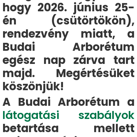
hogy 2026. június 25-
én (csütörtökön),
rendezvény miatt, a
Budai Arborétum
egész nap zárva tart
majd. Megértésüket
köszönjük!
A Budai Arborétum
a
látogatási szabályok
betartása mellett